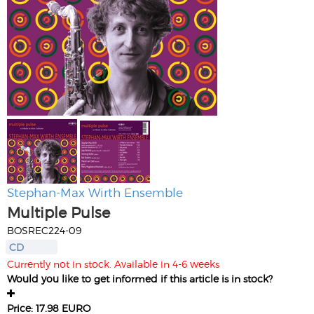
Stephan-Max Wirth Ensemble
Multiple Pulse
BOSREC224-09
CD
Currently not in stock. Available in 4-6 weeks
Would you like to get informed if this article is in stock?
Price: 17.98 EURO