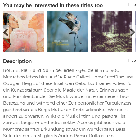
You may be interested in these titles too
hide
Description
hide
Rolla ist klein und dünn besiedelt - gerade einmal 900
Menschen leben hier. Auf “A Place Called Home” entführt uns
Oddgeir Berg auf diese Insel, den Geburtsort seines Vaters, für
ein Konzeptalbum über die Magie der Natur, Erinnerungen
und Familienbande. Die Musik wurde mit einer neuen Trio-
Besetzung und während einer Zeit persönlicher Turbulenzen
geschrieben, als Bergs Mutter an Krebs erkrankte. Wie nicht
anders zu erwarten, wirkt die Musik intim und pastoral, ist
zumeist langsam und introspektiv. Aber es gibt auch viele
Momente sanfter Erkundung sowie ein wunderbares Bass-
Solo des neuen Mitglieds Audun Ramo. Rolla ist ein