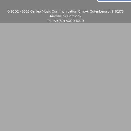
© 2002 - 2026 Galileo Music Communication GmbH, Gutenbergstr. 9, 82178
Puchheim, Germany
Tel: +49 (89) 8000 1000