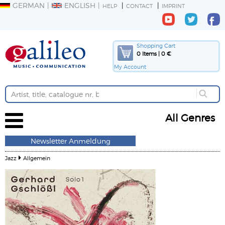
GERMAN
ENGLISH
HELP
CONTACT
IMPRINT
Shopping Cart
0 Items | 0 €
My Account
All Genres
Newsletter Anmeldung
Jazz
Allgemein