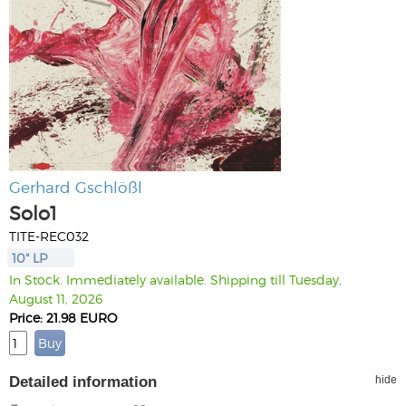
Gerhard Gschlößl
Solo1
TITE-REC032
10" LP
In Stock. Immediately available. Shipping till Tuesday,
August 11, 2026
Price: 21.98 EURO
Detailed information
hide