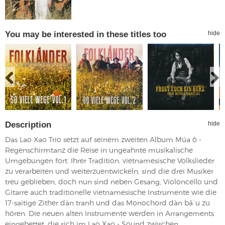
You may be interested in these titles too
hide
Description
hide
Das Lao Xao Trio setzt auf seinem zweiten Album Múa ô -
Regenschirmtanz die Reise in ungeahnte musikalische
Umgebungen fort. Ihrer Tradition, vietnamesische Volkslieder
zu verarbeiten und weiterzuentwickeln, sind die drei Musiker
treu geblieben, doch nun sind neben Gesang, Violoncello und
Gitarre auch traditionelle vietnamesische Instrumente wie die
17-saitige Zither dàn tranh und das Monochord dàn bâ`u zu
hören. Die neuen alten Instrumente werden in Arrangements
eingebettet, die sich im Lao Xao - Sound zwischen