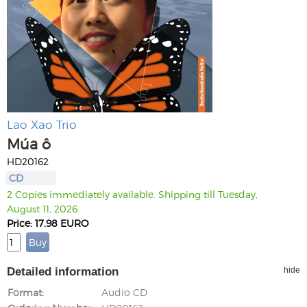
Lao Xao Trio
Múa ô
HD20162
CD
2 Copies immediately available. Shipping till Tuesday,
August 11, 2026
Price: 17.98 EURO
Detailed information
hide
Format
Audio CD