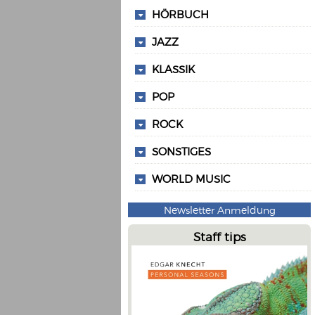
HÖRBUCH
JAZZ
KLASSIK
POP
ROCK
SONSTIGES
WORLD MUSIC
Newsletter Anmeldung
Staff tips