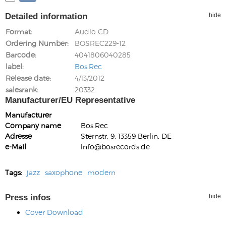
Detailed information
hide
Format
Audio CD
Ordering Number
BOSREC229-12
Barcode
4041806040285
label
Bos.Rec
Release date
4/13/2012
salesrank
20332
Manufacturer/EU Representative
Manufacturer
Company name
Bos.Rec
Adresse
Sternstr. 9, 13359 Berlin, DE
e-Mail
info@bosrecords.de
Tags:
jazz
saxophone
modern
Press infos
hide
Cover Download