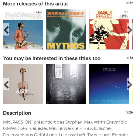
More releases of this artist
hide
You may be interested in these titles too
hide
Description
hide
Mit „PASSION” präsentiert das Stephan-Max Wirth Ensemble
(SMWE) sein neuestes Meisterwerk, ein musikalisches
Feuerwerk aus Gefühl und Leidenschaft, Trance und Energie.