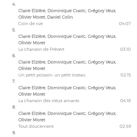
4.
Claire Elzière, Dominique Cravic, Grégory Veux,
Olivier Moret, Daniel Colin
Coin de rue
04:07
5.
Claire Elzière, Dominique Cravic, Grégory Veux,
Olivier Moret
La chanson de Prévert
03:10
6.
Claire Elzière, Dominique Cravic, Grégory Veux,
Olivier Moret
Un petit poisson, un petit oiseau
02:15
7.
Claire Elzière, Dominique Cravic, Grégory Veux,
Olivier Moret
La chanson des vieux amants
04:18
8.
Claire Elzière, Dominique Cravic, Grégory Veux,
Olivier Moret
Tout doucement
02:59
9.