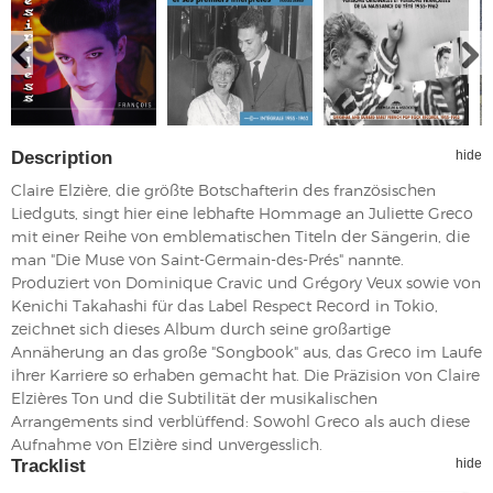
Description
hide
Claire Elzière, die größte Botschafterin des französischen
Liedguts, singt hier eine lebhafte Hommage an Juliette Greco
mit einer Reihe von emblematischen Titeln der Sängerin, die
man "Die Muse von Saint-Germain-des-Prés" nannte.
Produziert von Dominique Cravic und Grégory Veux sowie von
Kenichi Takahashi für das Label Respect Record in Tokio,
zeichnet sich dieses Album durch seine großartige
Annäherung an das große "Songbook" aus, das Greco im Laufe
ihrer Karriere so erhaben gemacht hat. Die Präzision von Claire
Elzières Ton und die Subtilität der musikalischen
Arrangements sind verblüffend: Sowohl Greco als auch diese
Aufnahme von Elzière sind unvergesslich.
Tracklist
hide