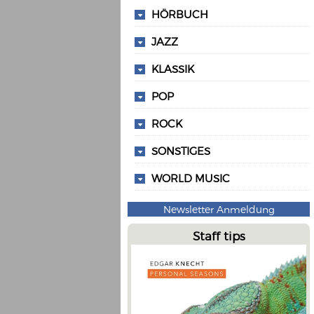
HÖRBUCH
JAZZ
KLASSIK
POP
ROCK
SONSTIGES
WORLD MUSIC
Newsletter Anmeldung
Staff tips