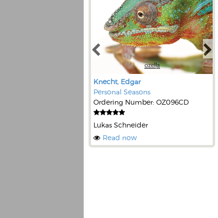
Knecht, Edgar
Personal Seasons
Ordering Number: OZ096CD
Lukas Schneider
Read now