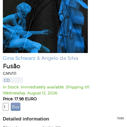
Gina Schwarz
& Angelo da Silva
Fusão
GMV111
CD
In Stock. Immediately available. Shipping till
Wednesday, August 12, 2026
Price: 17.98 EURO
Detailed information
hide