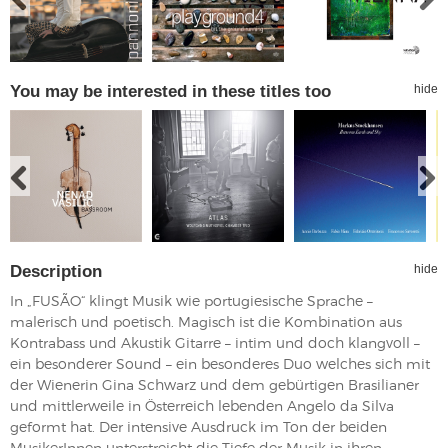
You may be interested in these titles too
hide
Description
hide
In „FUSÃO“ klingt Musik wie portugiesische Sprache –
malerisch und poetisch. Magisch ist die Kombination aus
Kontrabass und Akustik Gitarre – intim und doch klangvoll –
ein besonderer Sound – ein besonderes Duo welches sich mit
der Wienerin Gina Schwarz und dem gebürtigen Brasilianer
und mittlerweile in Österreich lebenden Angelo da Silva
geformt hat. Der intensive Ausdruck im Ton der beiden
MusikerInnen unterstreicht die Tiefe der Musik in ihren