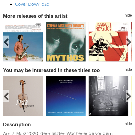
Cover Download
More releases of this artist
hide
You may be interested in these titles too
hide
Description
hide
Am 7. März 2020, dem letzten Wochenende vor dem