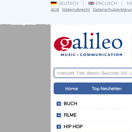
DEUTSCH
ENGLISCH
HI
AGB
Widerrufsrecht
Datenschutzerkläru
Home
Top Neuheiten
BUCH
FILME
HIP HOP