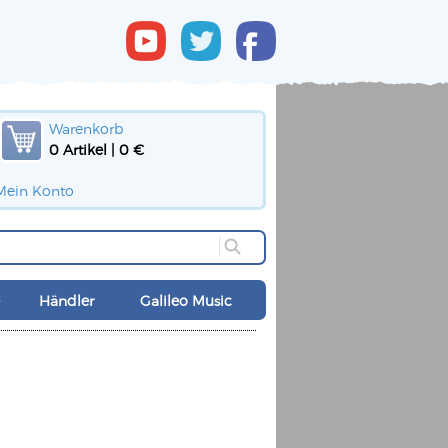
Warenkorb
0 Artikel | 0 €
Mein Konto
Händler
Galileo Music
d