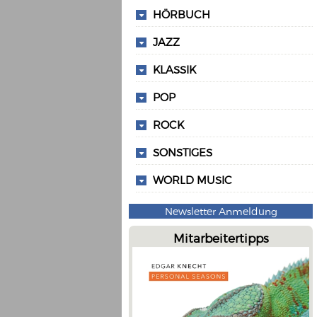
HÖRBUCH
JAZZ
KLASSIK
POP
ROCK
SONSTIGES
WORLD MUSIC
Newsletter Anmeldung
Mitarbeitertipps