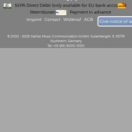
SEPA Direct Debit (only available for EU bank accounts)
Reembursement
Payment in advance
Imprint
Contact
Widerruf
AGB
Give notice of 
© 2002 - 2026 Galileo Music Communication GmbH, Gutenbergstr. 9, 82178
Puchheim, Germany
Tel: +49 (89) 8000 1000