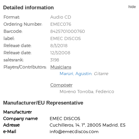
Detailed information
hide
Format
Audio CD
Ordering Number
EMEC076
Barcode
8425701000760
label
EMEC DISCOS
Release date
8/3/2018
Release date
12/3/2008
salesrank
3198
Players/Contributors
Musicians
Maruri, Agustin
:
Gitarre
Composer
Moreno Torroba, Federico
Manufacturer/EU Representative
Manufacturer
Company name
EMEC DISCOS
Adresse
Cuchilleros, 14, 1º, 28005 Madrid, ES
e-Mail
info@emecdiscos.com