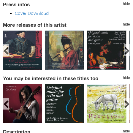
Press infos
hide
Cover Download
More releases of this artist
hide
You may be interested in these titles too
hide
Description
hide