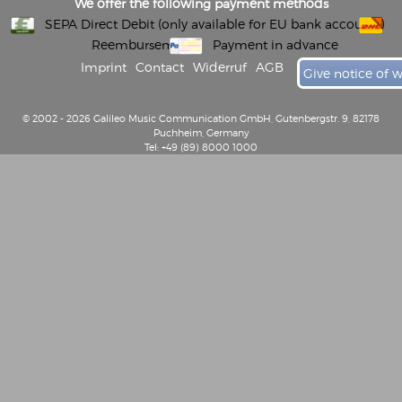
We offer the following payment methods
SEPA Direct Debit (only available for EU bank accounts)
Reembursement
Payment in advance
Imprint
Contact
Widerruf
AGB
Give notice of 
© 2002 - 2026 Galileo Music Communication GmbH, Gutenbergstr. 9, 82178
Puchheim, Germany
Tel: +49 (89) 8000 1000