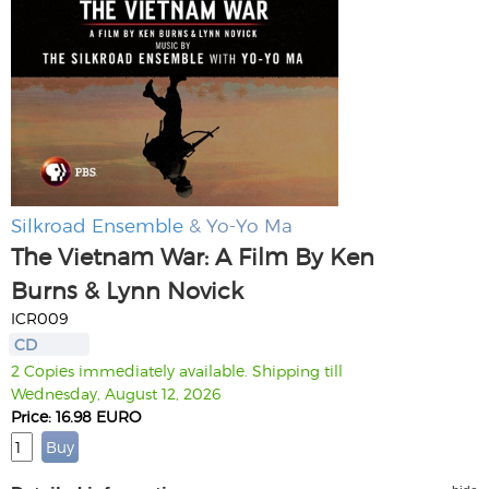
Silkroad Ensemble
& Yo-Yo Ma
The Vietnam War: A Film By Ken
Burns & Lynn Novick
ICR009
CD
2 Copies immediately available. Shipping till
Wednesday, August 12, 2026
Price: 16.98 EURO