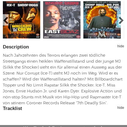
Description
hide
Nach Jahrzehnten des Terrors erlangen zwei tödliche
Streetgangs einen heiklen Waffenstillstand und der junge MJ
(Silkk the Shocker) sieht ein für allemal einen Ausweg aus der
Szene. Nur Corrupt (Ice-T) steht MJ noch im Weg. Wird er es
schaffen? Wird der Waffenstillstand halten? Mit Billboardchart
Topper und No Limit Rapstar Silkk the Shocker, Ice-T, Miss
Jones, Ernie Hudson Jr. und Karen Dyer. Explosive Action und
non-stop Stunts mit Musik von Hip-Hop und Rapmaster Ice-T
von seinem Coroner Records Release “7th Deadly Sin”.
Tracklist
hide