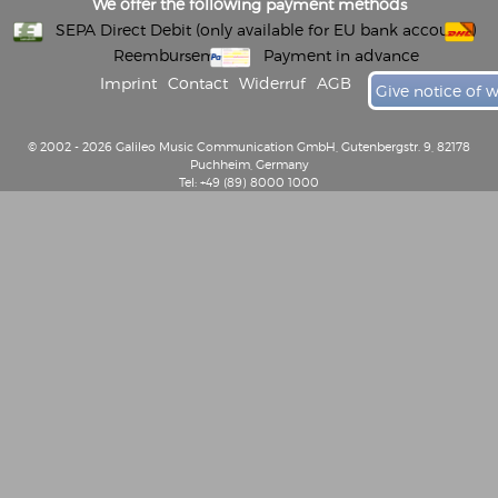
We offer the following payment methods
SEPA Direct Debit (only available for EU bank accounts)
Reembursement
Payment in advance
Imprint
Contact
Widerruf
AGB
Give notice of 
© 2002 - 2026 Galileo Music Communication GmbH, Gutenbergstr. 9, 82178
Puchheim, Germany
Tel: +49 (89) 8000 1000