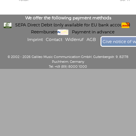
We offer the following payment methods
SEPA Direct Debit (only available for EU bank accounts)
Reembursement
Payment in advance
Imprint
Contact
Widerruf
AGB
Give notice of 
© 2002 - 2026 Galileo Music Communication GmbH, Gutenbergstr. 9, 82178
Puchheim, Germany
Tel: +49 (89) 8000 1000