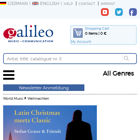
GERMAN
ENGLISH
HELP
CONTACT
IMPRINT
Shopping Cart
0 Items | 0 €
My Account
All Genres
Newsletter Anmeldung
World Music
Weihnachten