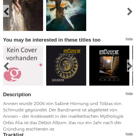
You may be interested in these titles too
hide
Description
hide
Annwn wurde 2006 von Sabine Hornung und Tobias von
Schmude gegründet. Der Bandname ist abgeleitet von
Annwn – der Anderswelt in der inselkeltischen Mythologie.
Orbis Alia ist das Debüt Album, das nur ein Jahr nach der
Gründung erschienen ist.
Tracklist
hide