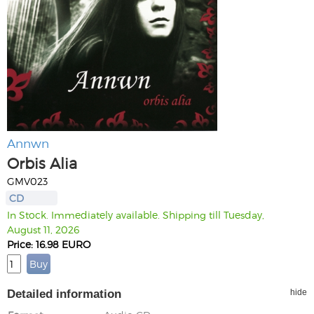
Annwn
Orbis Alia
GMV023
CD
In Stock. Immediately available. Shipping till Tuesday,
August 11, 2026
Price: 16.98 EURO
Detailed information
hide