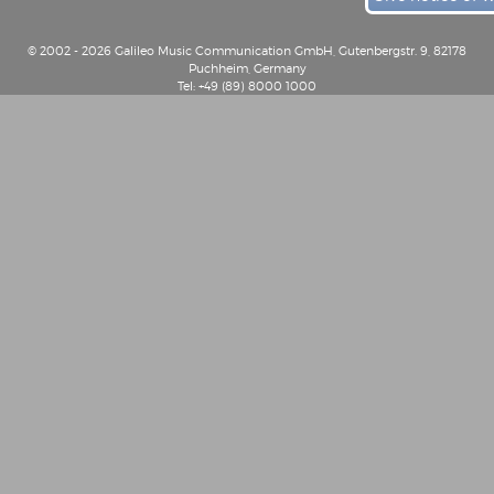
© 2002 - 2026 Galileo Music Communication GmbH, Gutenbergstr. 9, 82178
Puchheim, Germany
Tel: +49 (89) 8000 1000