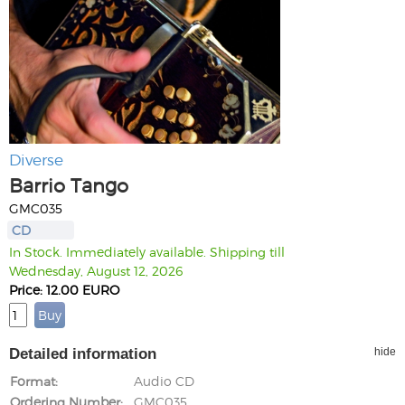
Diverse
Barrio Tango
GMC035
CD
In Stock. Immediately available. Shipping till
Wednesday, August 12, 2026
Price: 12.00 EURO
Detailed information
hide
Format
Audio CD
Ordering Number
GMC035