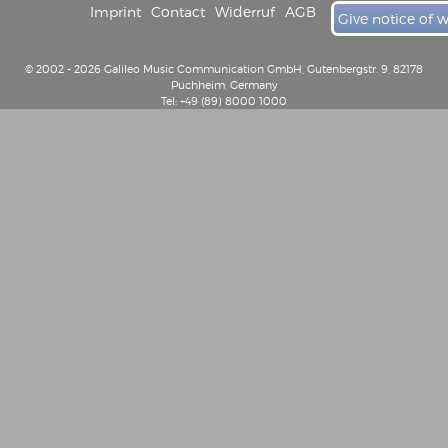
Imprint
Contact
Widerruf
AGB
Give notice of 
© 2002 - 2026 Galileo Music Communication GmbH, Gutenbergstr. 9, 82178
Puchheim, Germany
Tel: +49 (89) 8000 1000