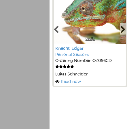
Knecht, Edgar
Personal Seasons
Ordering Number: OZ096CD
Lukas Schneider
Read now