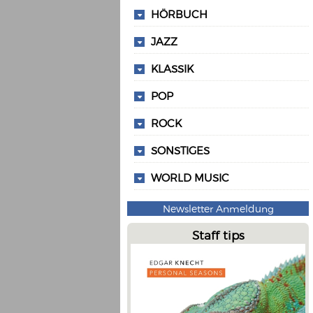
HÖRBUCH
JAZZ
KLASSIK
POP
ROCK
SONSTIGES
WORLD MUSIC
Newsletter Anmeldung
Staff tips