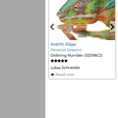
Knecht, Edgar
Personal Seasons
Ordering Number: OZ096CD
Lukas Schneider
Read now