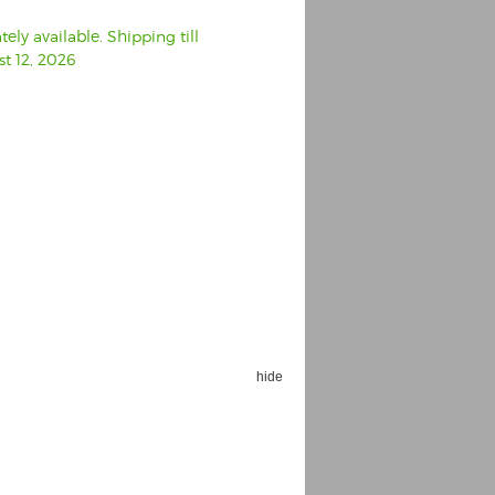
ly available. Shipping till
t 12, 2026
hide