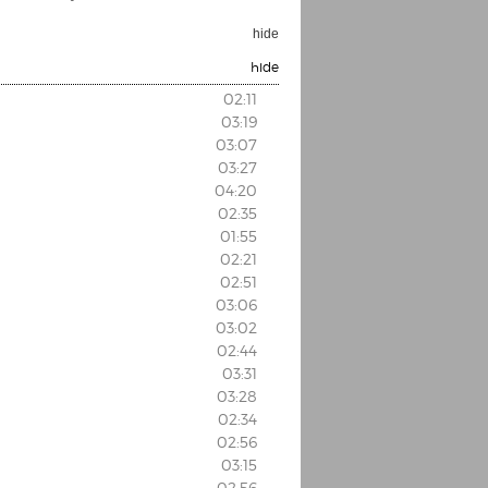
hide
hide
02:11
03:19
03:07
03:27
04:20
02:35
01:55
02:21
02:51
03:06
03:02
02:44
03:31
03:28
02:34
02:56
03:15
02:56