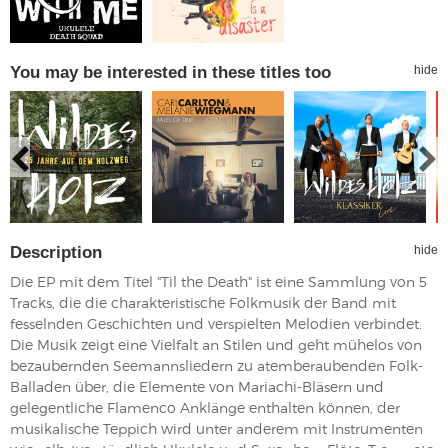
You may be interested in these titles too
hide
Description
hide
Die EP mit dem Titel "Til the Death" ist eine Sammlung von 5
Tracks, die die charakteristische Folkmusik der Band mit
fesselnden Geschichten und verspielten Melodien verbindet.
Die Musik zeigt eine Vielfalt an Stilen und geht mühelos von
bezaubernden Seemannsliedern zu atemberaubenden Folk-
Balladen über, die Elemente von Mariachi-Bläsern und
gelegentliche Flamenco Anklänge enthalten können, der
musikalische Teppich wird unter anderem mit Instrumenten