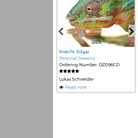
Knecht, Edgar
Personal Seasons
Ordering Number: OZ096CD
Lukas Schneider
Read now