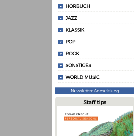
HÖRBUCH
JAZZ
KLASSIK
POP
ROCK
SONSTIGES
WORLD MUSIC
Newsletter Anmeldung
Staff tips