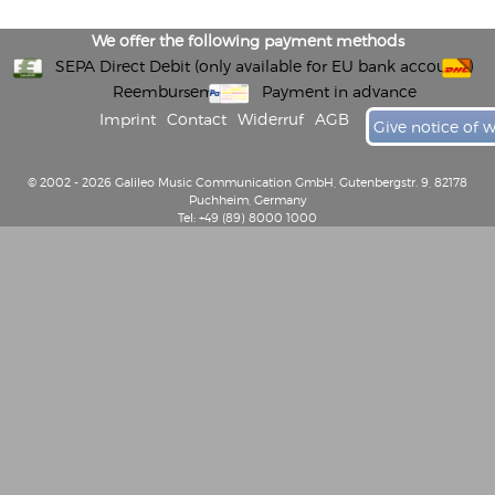
We offer the following payment methods
SEPA Direct Debit (only available for EU bank accounts)
Reembursement
Payment in advance
Imprint
Contact
Widerruf
AGB
Give notice of 
© 2002 - 2026 Galileo Music Communication GmbH, Gutenbergstr. 9, 82178
Puchheim, Germany
Tel: +49 (89) 8000 1000