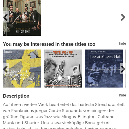
You may be interested in these titles too
hide
Description
hide
Auf ihrem vierten Werk bearbeitet das härteste Streichquartett
von Frankreichs junger Garde Standards von einigen der
größten Figuren des Jazz wie Mingus, Ellington, Coltrane,
Monk und Shorter. Und diese vierköpfige Band gehört
wahrscheinlich zu den experimentierfreudigsten, wenn es