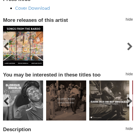
Cover Download
More releases of this artist
hide
You may be interested in these titles too
hide
Description
hide