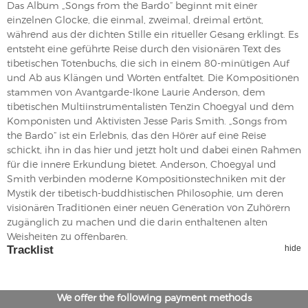
Das Album „Songs from the Bardo“ beginnt mit einer
einzelnen Glocke, die einmal, zweimal, dreimal ertönt,
während aus der dichten Stille ein ritueller Gesang erklingt. Es
entsteht eine geführte Reise durch den visionären Text des
tibetischen Totenbuchs, die sich in einem 80-minütigen Auf
und Ab aus Klängen und Worten entfaltet. Die Kompositionen
stammen von Avantgarde-Ikone Laurie Anderson, dem
tibetischen Multiinstrumentalisten Tenzin Choegyal und dem
Komponisten und Aktivisten Jesse Paris Smith. „Songs from
the Bardo“ ist ein Erlebnis, das den Hörer auf eine Reise
schickt, ihn in das hier und jetzt holt und dabei einen Rahmen
für die innere Erkundung bietet. Anderson, Choegyal und
Smith verbinden moderne Kompositionstechniken mit der
Mystik der tibetisch-buddhistischen Philosophie, um deren
visionären Traditionen einer neuen Generation von Zuhörern
zugänglich zu machen und die darin enthaltenen alten
Weisheiten zu offenbaren.
Tracklist
hide
We offer the following payment methods