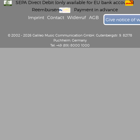
SEPA Direct Debit (only available for EU bank accounts)
Reembursement
Payment in advance
Imprint
Contact
Widerruf
AGB
Give notice of 
© 2002 - 2026 Galileo Music Communication GmbH, Gutenbergstr. 9, 82178
Puchheim, Germany
Tel: +49 (89) 8000 1000