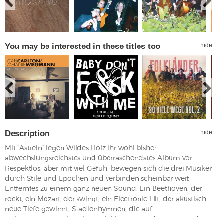
You may be interested in these titles too
hide
Description
hide
Mit “Astrein” legen Wildes Holz ihr wohl bisher
abwechslungsreichstes und überraschendstes Album vor.
Respektlos, aber mit viel Gefühl bewegen sich die drei Musiker
durch Stile und Epochen und verbinden scheinbar weit
Entferntes zu einem ganz neuen Sound. Ein Beethoven, der
rockt, ein Mozart, der swingt, ein Electronic-Hit, der akustisch
neue Tiefe gewinnt, Stadionhymnen, die auf