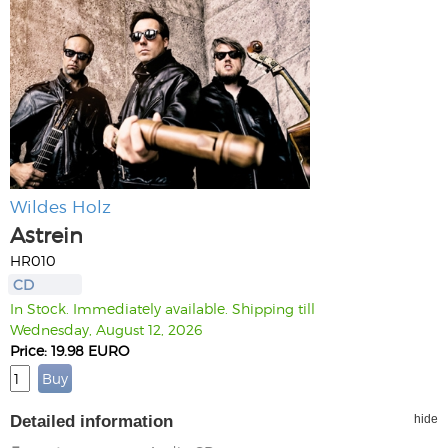
Wildes Holz
Astrein
HR010
CD
In Stock. Immediately available. Shipping till
Wednesday, August 12, 2026
Price: 19.98 EURO
Detailed information
hide