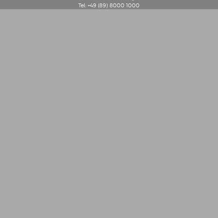
Tel: +49 (89) 8000 1000