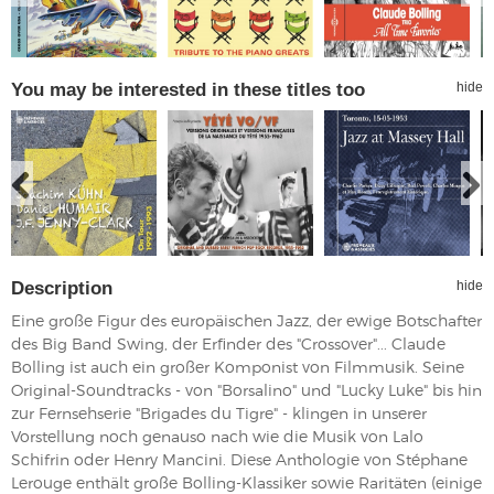
You may be interested in these titles too
hide
Description
hide
Eine große Figur des europäischen Jazz, der ewige Botschafter
des Big Band Swing, der Erfinder des "Crossover"... Claude
Bolling ist auch ein großer Komponist von Filmmusik. Seine
Original-Soundtracks - von "Borsalino" und "Lucky Luke" bis hin
zur Fernsehserie "Brigades du Tigre" - klingen in unserer
Vorstellung noch genauso nach wie die Musik von Lalo
Schifrin oder Henry Mancini. Diese Anthologie von Stéphane
Lerouge enthält große Bolling-Klassiker sowie Raritäten (einige