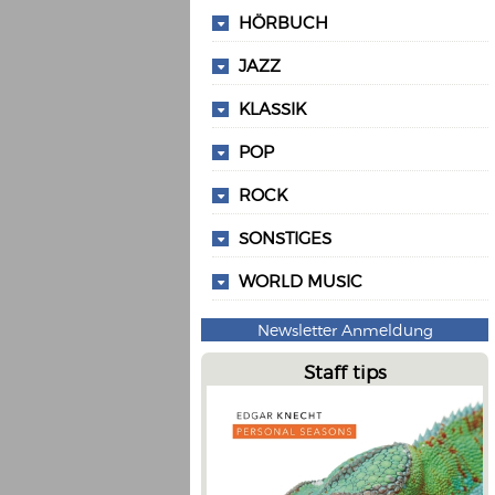
HÖRBUCH
JAZZ
KLASSIK
POP
ROCK
SONSTIGES
WORLD MUSIC
Newsletter Anmeldung
Staff tips