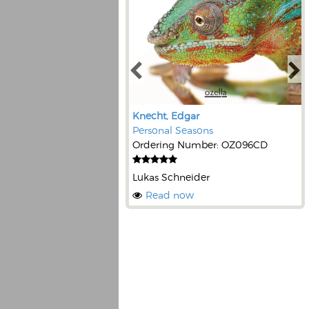
Knecht, Edgar
Personal Seasons
Ordering Number: OZ096CD
Lukas Schneider
Read now