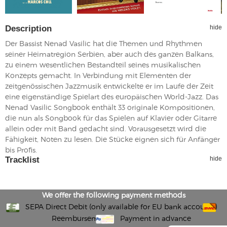
Description
hide
Der Bassist Nenad Vasilic hat die Themen und Rhythmen
seiner Heimatregion Serbien, aber auch des ganzen Balkans,
zu einem wesentlichen Bestandteil seines musikalischen
Konzepts gemacht. In Verbindung mit Elementen der
zeitgenössischen Jazzmusik entwickelte er im Laufe der Zeit
eine eigenständige Spielart des europäischen World-Jazz. Das
Nenad Vasilic Songbook enthält 33 originale Kompositionen,
die nun als Songbook für das Spielen auf Klavier oder Gitarre
allein oder mit Band gedacht sind. Vorausgesetzt wird die
Fähigkeit, Noten zu lesen. Die Stücke eignen sich für Anfänger
bis Profis.
Tracklist
hide
We offer the following payment methods
SEPA Direct Debit (only available for EU bank accounts)
Reembursement
Payment in advance