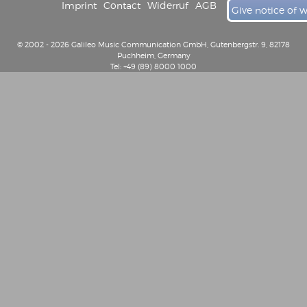
Imprint
Contact
Widerruf
AGB
Give notice of 
© 2002 - 2026 Galileo Music Communication GmbH, Gutenbergstr. 9, 82178
Puchheim, Germany
Tel: +49 (89) 8000 1000